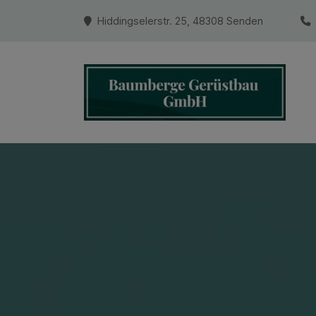
Hiddingselerstr. 25, 48308 Senden