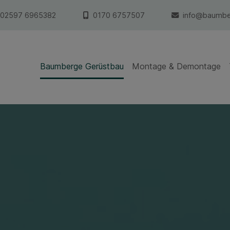
02597 6965382
0170 6757507
info@baumbe
Baumberge Gerüstbau
Montage & Demontage