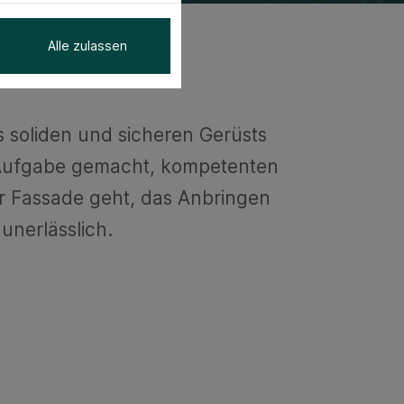
Alle zulassen
soliden und sicheren Gerüsts
r Aufgabe gemacht, kompetenten
r Fassade geht, das Anbringen
unerlässlich.