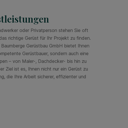
tleistungen
andwerker oder Privatperson stehen Sie oft
as richtige Gerüst für Ihr Projekt zu finden.
l: Baumberge Gerüstbau GmbH bietet Ihnen
kompetente Gerüstbauer, sondern auch eine
ypen – von Maler-, Dachdecker- bis hin zu
 Ziel ist es, Ihnen nicht nur ein Gerüst zu
g, die Ihre Arbeit sicherer, effizienter und