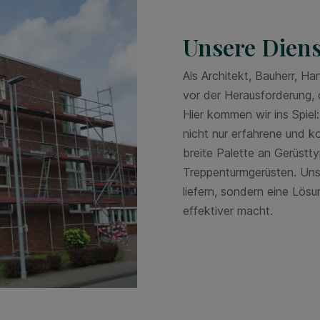
Unsere Diens
Als Architekt, Bauherr, H
vor der Herausforderung, d
Hier kommen wir ins Spie
nicht nur erfahrene und 
breite Palette an Gerüstt
Treppenturmgerüsten. Unser
liefern, sondern eine Lösun
effektiver macht.